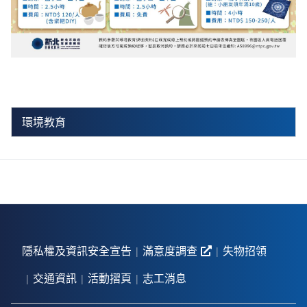
環境教育
隱私權及資訊安全宣告
滿意度調查
失物招領
交通資訊
活動摺頁
志工消息