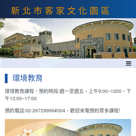
跳
新北市客家文化園區
到
主
要
內
容
區
塊
環境教育
環境教育課程，預約時段:週一至週五，上午9:00~1200、下
午13:00~17:00
預約電話:02-26729996#304，歡迎來電預約眾多課程!